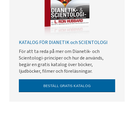
KATALOG FÖR DIANETIK och SCIENTOLOGI
För att ta reda på mer om Dianetik- och
Scientologi-principer och hur de används,
begär en gratis katalog över böcker,
ljudböcker, filmer och föreläsningar.
BESTÄLL GRATIS KATALOG