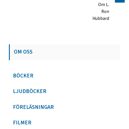
Om L.
Ron
Hubbard
OM OSS
BÖCKER
LJUDBÖCKER
FÖRELÄSNINGAR
FILMER