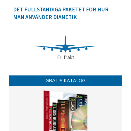
DET FULLSTÄNDIGA PAKETET FÖR HUR
MAN ANVÄNDER DIANETIK
Fri frakt
GRATIS KATALOG