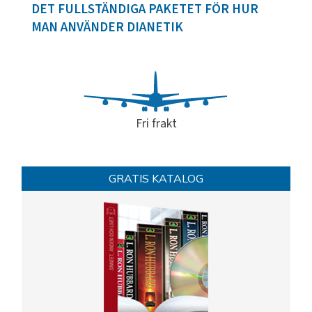
DET FULLSTÄNDIGA PAKETET FÖR HUR
MAN ANVÄNDER DIANETIK
Fri frakt
GRATIS KATALOG