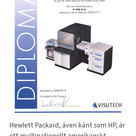
Hewlett Packard, även känt som HP, är
ett multinationellt amerikanskt