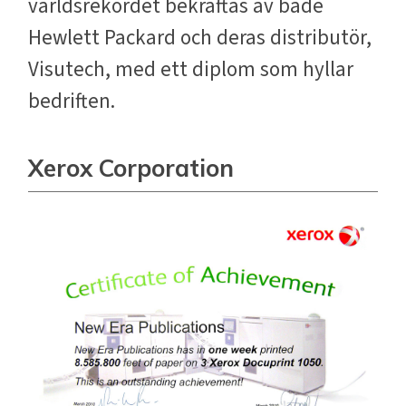
världsrekordet bekräftas av både
Hewlett Packard och deras distributör,
Visutech, med ett diplom som hyllar
bedriften.
Xerox Corporation