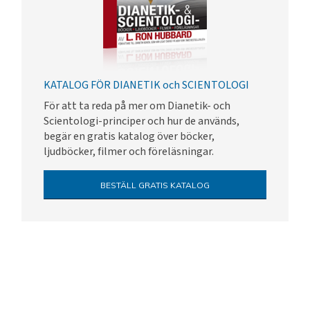
KATALOG FÖR DIANETIK och SCIENTOLOGI
För att ta reda på mer om Dianetik- och
Scientologi-principer och hur de används,
begär en gratis katalog över böcker,
ljudböcker, filmer och föreläsningar.
BESTÄLL GRATIS KATALOG