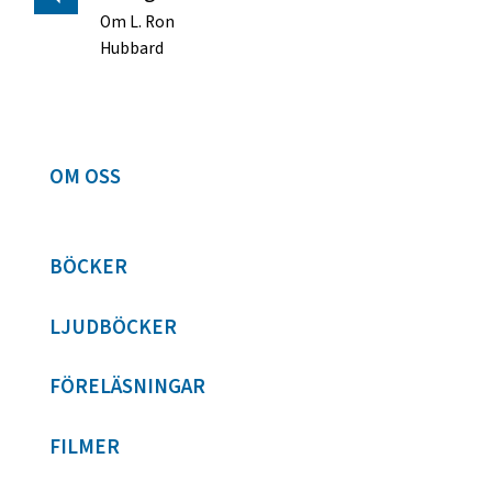
Om L. Ron
Hubbard
OM OSS
BÖCKER
LJUDBÖCKER
FÖRELÄSNINGAR
FILMER