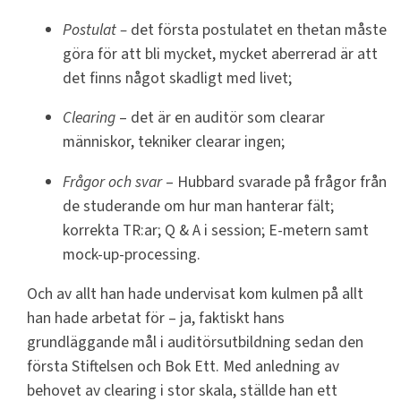
Postulat –
det första postulatet en thetan måste
göra för att bli mycket, mycket aberrerad är att
det finns något skadligt med livet;
Clearing
– det är en auditör som clearar
människor, tekniker clearar ingen;
Frågor och svar
– Hubbard svarade på frågor från
de studerande om hur man hanterar fält;
korrekta TR:ar; Q & A i session; E-metern samt
mock-up-processing.
Och av allt han hade undervisat kom kulmen på allt
han hade arbetat för – ja, faktiskt hans
grundläggande mål i auditörsutbildning sedan den
första Stiftelsen och Bok Ett. Med anledning av
behovet av clearing i stor skala, ställde han ett