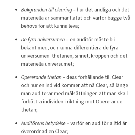
Bakgrunden till clearing –
hur det andliga och det
materiella är sammanflätat och varför bägge två
behövs för att kunna leva;
De fyra universumen
– en auditör måste bli
bekant med, och kunna differentiera de fyra
universumen: thetanen, sinnet, kroppen och det
materiella universumet;
Opererande thetan –
dess förhållande till Clear
och hur en individ kommer att nå Clear, så länge
man auditerar med målsättningen att man skall
förbättra individen i riktning mot Opererande
thetan;
Auditörens betydelse
– varför en auditör alltid är
överordnad en Clear;