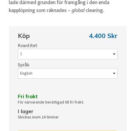
lade därmed grunden för framgång i den enda
kapplöpning som räknades –
global
clearing.
Köp
4.400 Skr
Kvantitet
Språk
Fri frakt
För närvarande berättigad till fri frakt.
I lager
Skickas inom 24 timmar