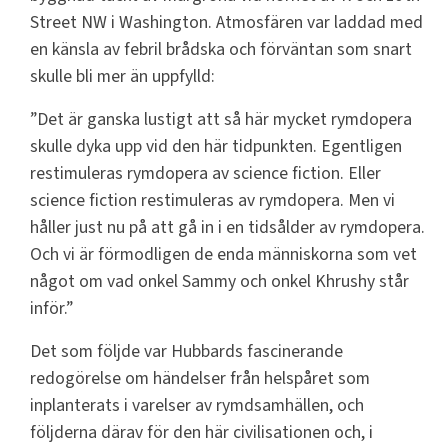
Street NW i Washington. Atmosfären var laddad med
en känsla av febril brådska och förväntan som snart
skulle bli mer än uppfylld:
”Det är ganska lustigt att så här mycket rymdopera
skulle dyka upp vid den här tidpunkten. Egentligen
restimuleras rymdopera av science fiction. Eller
science fiction restimuleras av rymdopera. Men vi
håller just nu på att gå in i en tidsålder av rymdopera.
Och vi är förmodligen de enda människorna som vet
något om vad onkel Sammy och onkel Khrushy står
inför.”
Det som följde var Hubbards fascinerande
redogörelse om händelser från helspåret som
inplanterats i varelser av rymdsamhällen, och
följderna därav för den här civilisationen och, i