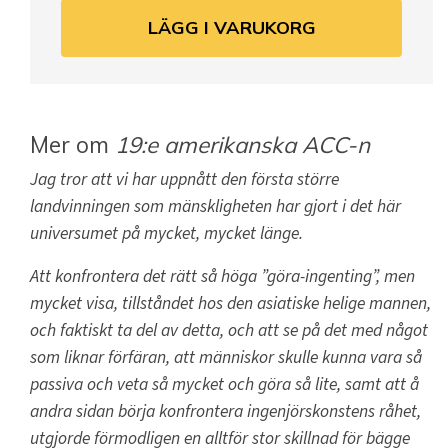
LÄGG I VARUKORG
Mer om
19:e amerikanska ACC-n
Jag tror att vi har uppnått den första större
landvinningen som mänskligheten har gjort i det här
universumet på mycket, mycket länge.
Att konfrontera det rätt så höga ”göra-ingenting”, men
mycket visa, tillståndet hos den asiatiske helige mannen,
och faktiskt ta del av detta, och att se på det med något
som liknar förfäran, att människor skulle kunna vara så
passiva och veta så mycket och göra så lite, samt att å
andra sidan börja konfrontera ingenjörskonstens råhet,
utgjorde förmodligen en alltför stor skillnad för bägge