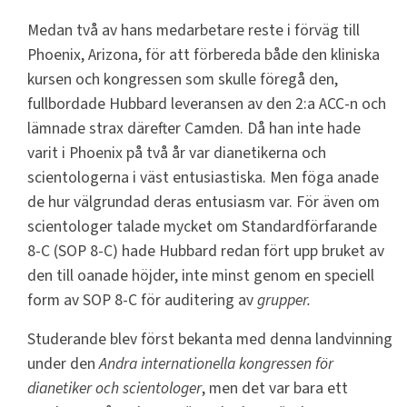
Medan två av hans medarbetare reste i förväg till
Phoenix, Arizona, för att förbereda både den kliniska
kursen och kongressen som skulle föregå den,
fullbordade Hubbard leveransen av den 2:a ACC-n och
lämnade strax därefter Camden. Då han inte hade
varit i Phoenix på två år var dianetikerna och
scientologerna i väst entusiastiska. Men föga anade
de hur välgrundad deras entusiasm var. För även om
scientologer talade mycket om Standardförfarande
8-C (SOP 8-C) hade Hubbard redan fört upp bruket av
den till oanade höjder, inte minst genom en speciell
form av SOP 8-C för auditering av
grupper.
Studerande blev först bekanta med denna landvinning
under den
Andra internationella kongressen för
dianetiker och scientologer
, men det var bara ett