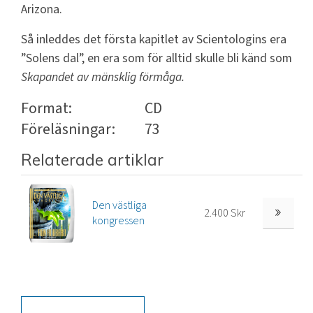
Arizona.
Så inleddes det första kapitlet av Scientologins era
”Solens dal”, en era som för alltid skulle bli känd som
Skapandet av mänsklig förmåga.
Format:
CD
Föreläsningar:
73
Relaterade artiklar
Den västliga
2.400 Skr
kongressen