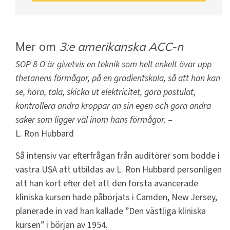
Mer om
3:e amerikanska ACC-n
SOP 8-O är givetvis en teknik som helt enkelt övar upp
thetanens förmågor, på en gradientskala, så att han kan
se, höra, tala, skicka ut elektricitet, göra postulat,
kontrollera andra kroppar än sin egen och göra andra
saker som ligger väl inom hans förmågor.
–
L. Ron Hubbard
Så intensiv var efterfrågan från auditörer som bodde i
västra USA att utbildas av L. Ron Hubbard personligen
att han kort efter det att den första avancerade
kliniska kursen hade påbörjats i Camden, New Jersey,
planerade in vad han kallade ”Den västliga kliniska
kursen” i början av 1954.