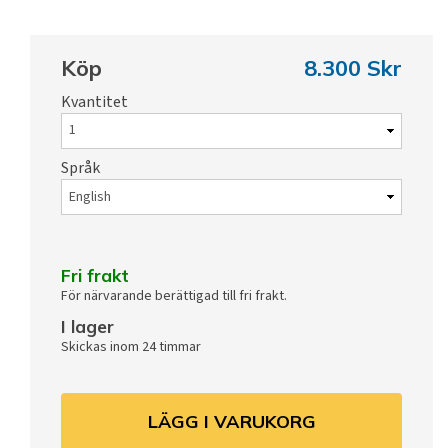
Köp
8.300 Skr
Kvantitet
Språk
Fri frakt
För närvarande berättigad till fri frakt.
I lager
Skickas inom 24 timmar
LÄGG I VARUKORG