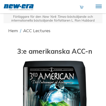
Förläggare för den
New York Times
-bästsäljande och
internationella bästsäljande författaren L. Ron Hubbard
Hem
/
ACC Lectures
3:e amerikanska ACC-n