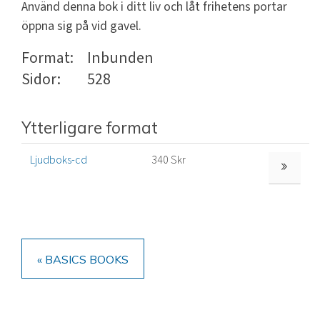
Använd denna bok i ditt liv och låt frihetens portar
öppna sig på vid gavel.
Format:
Inbunden
Sidor:
528
Ytterligare format
Ljudboks-cd
340 Skr
TITTA PÅ 
« BASICS BOOKS