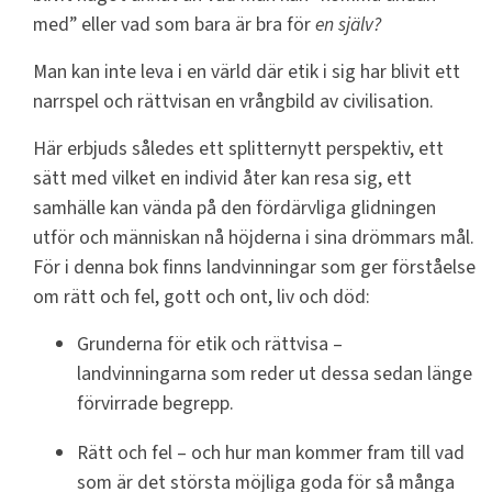
med” eller vad som bara är bra för
en själv?
Man kan inte leva i en värld där etik i sig har blivit ett
narrspel och rättvisan en vrångbild av civilisation.
Här erbjuds således ett splitternytt perspektiv, ett
sätt med vilket en individ åter kan resa sig, ett
samhälle kan vända på den fördärvliga glidningen
utför och människan nå höjderna i sina drömmars mål.
För i denna bok finns landvinningar som ger förståelse
om rätt och fel, gott och ont, liv och död:
Grunderna för etik och rättvisa –
landvinningarna som reder ut dessa sedan länge
förvirrade begrepp.
Rätt och fel – och hur man kommer fram till vad
som är det största möjliga goda för så många