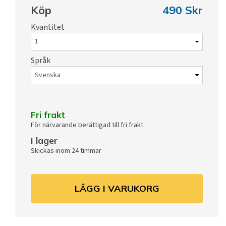
Köp
490 Skr
Kvantitet
Språk
Fri frakt
För närvarande berättigad till fri frakt.
I lager
Skickas inom 24 timmar
LÄGG I VARUKORG