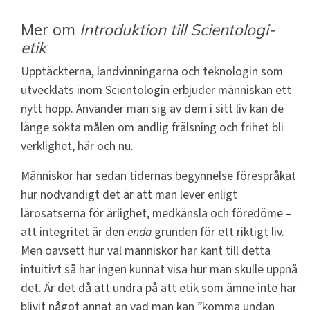
Mer om
Introduktion till Scientologi-
etik
Upptäckterna, landvinningarna och teknologin som
utvecklats inom Scientologin erbjuder människan ett
nytt hopp. Använder man sig av dem i sitt liv kan de
länge sökta målen om andlig frälsning och frihet bli
verklighet, här och nu.
Människor har sedan tidernas begynnelse förespråkat
hur nödvändigt det är att man lever enligt
lärosatserna för ärlighet, medkänsla och föredöme –
att integritet är den
enda
grunden för ett riktigt liv.
Men oavsett hur väl människor har känt till detta
intuitivt så har ingen kunnat visa hur man skulle uppnå
det. Är det då att undra på att etik som ämne inte har
blivit något annat än vad man kan ”komma undan