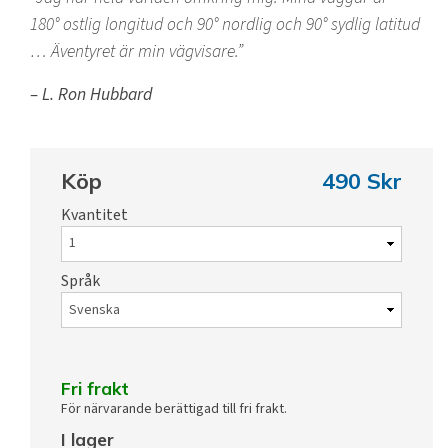
180° ostlig longitud och 90° nordlig och 90° sydlig latitud
… Äventyret är min vägvisare.
– L. Ron Hubbard
Köp
490 Skr
Kvantitet
Språk
Fri frakt
För närvarande berättigad till fri frakt.
I lager