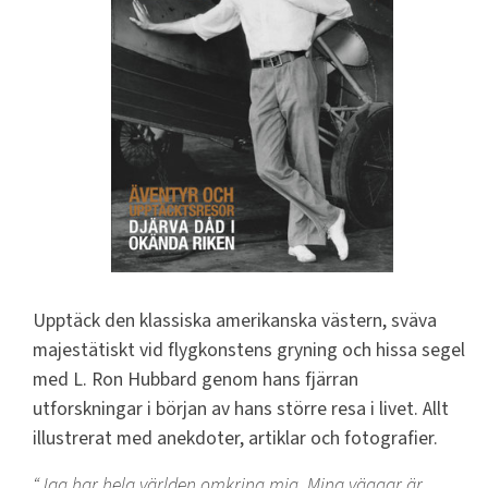
Upptäck den klassiska amerikanska västern, sväva
majestätiskt vid flygkonstens gryning och hissa segel
med L. Ron Hubbard genom hans fjärran
utforskningar i början av hans större resa i livet. Allt
illustrerat med anekdoter, artiklar och fotografier.
Jag har hela världen omkring mig. Mina väggar är