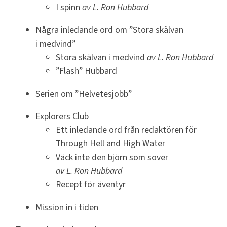
I spinn
av L.
Ron Hubbard
Några inledande ord om ”Stora skälvan
i medvind”
Stora skälvan i medvind
av L.
Ron Hubbard
”Flash” Hubbard
Serien om ”Helvetesjobb”
Explorers Club
Ett inledande ord från redaktören för
Through Hell and High Water
Väck inte den björn som sover
av L.
Ron Hubbard
Recept för äventyr
Mission in i tiden