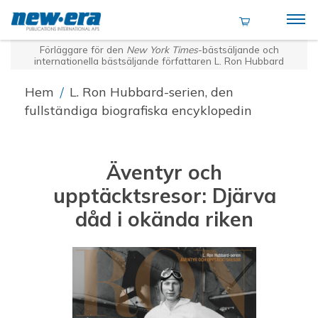
Förläggare för den
New York Times
-bästsäljande och
internationella bästsäljande författaren L. Ron Hubbard
Hem
/
L. Ron Hubbard-serien, den
fullständiga biografiska encyklopedin
Äventyr och
upptäcktsresor: Djärva
dåd i okända riken