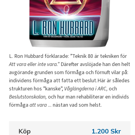
L. Ron Hubbard förklarade: ”Teknik 80 är tekniken för
Att vara eller inte vara.”
Därefter avslöjade han den helt
avgörande grunden som förmåga och förnuft vilar på:
individens förmåga att fatta ett beslut.
Här är således
strukturen hos ”kanske”,
Våglängderna i ARC,
och
Beslutstonskalan,
och hur man rehabiliterar en individs
förmåga
att vara
... nästan vad som helst.
Köp
1.200 Skr