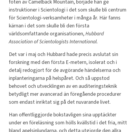
foten av Camelback Mountain, började han ge
instruktioner i Scientologi i det som skulle bli centrum
för Scientologi-verksamheter i många år. Här fanns
kärnan i det som skulle bli den första
världsomfattande organisationen,
Hubbard
Association of Scientologists International.
Det var i maj och Hubbard hade precis avslutat sin
forskning med den första E-metern, isolerat och i
detalj redogjort för de avgörande händelserna och
inplanteringarna på helspåret. Och så uppstod
behovet och utvecklingen av en auditeringsteknik
betydligt mer avancerad än föregående procedurer
som endast inriktat sig på det nuvarande livet.
Han offentliggjorde bokstavligen sina upptäckter
under en föreläsning som hölls kvällstid i det fria, mitt
bland apelsinlundarna, och detta utgjorde den allra