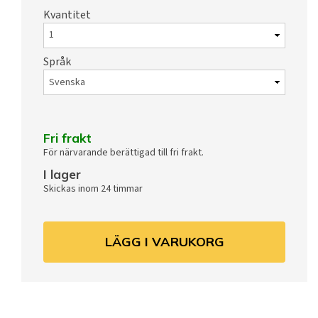
Kvantitet
Språk
Fri frakt
För närvarande berättigad till fri frakt.
I lager
Skickas inom 24 timmar
LÄGG I VARUKORG