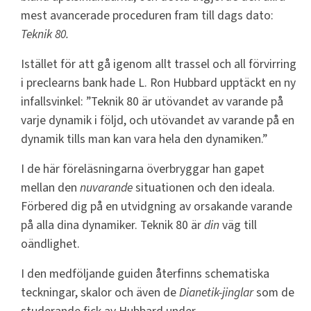
mest avancerade proceduren fram till dags dato:
Teknik 80.
Istället för att gå igenom allt trassel och all förvirring
i preclearns bank hade L. Ron Hubbard upptäckt en ny
infallsvinkel: ”Teknik 80 är utövandet av varande på
varje dynamik i följd, och utövandet av varande på en
dynamik tills man kan vara hela den dynamiken.”
I de här föreläsningarna överbryggar han gapet
mellan den
nuvarande
situationen och den ideala.
Förbered dig på en utvidgning av orsakande varande
på alla dina dynamiker. Teknik 80 är
din
väg till
oändlighet.
I den medföljande guiden återfinns schematiska
teckningar, skalor och även de
Dianetik-jinglar
som de