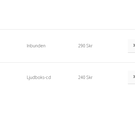
Inbunden
290 Skr
Ljudboks-cd
240 Skr