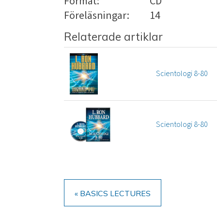
Format:
CD
Föreläsningar:
14
Relaterade artiklar
Scientologi 8-80
Scientologi 8-80
« BASICS LECTURES