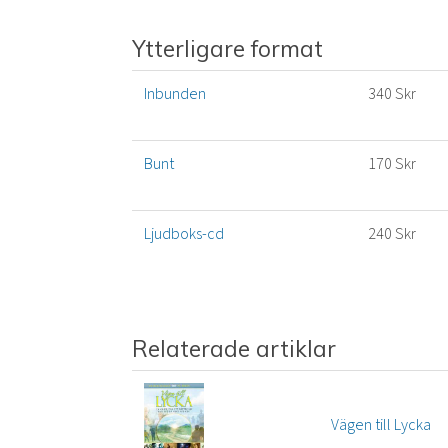
Ytterligare format
Inbunden
340 Skr
Bunt
170 Skr
Ljudboks-cd
240 Skr
Relaterade artiklar
Vägen till Lycka