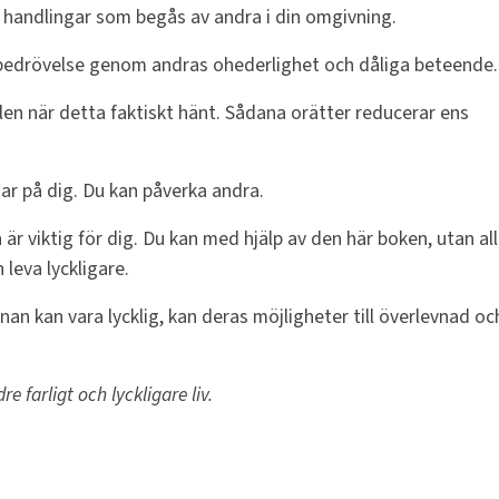
 handlingar som begås av andra i din omgivning.
h bedrövelse genom andras ohederlighet och dåliga beteende.
llen när detta faktiskt hänt. Sådana orätter reducerar ens
nar på dig. Du kan påverka andra.
 är viktig för dig. Du kan med hjälp av den här boken, utan all
leva lyckligare.
n kan vara lycklig, kan deras möjligheter till överlevnad oc
re farligt och lyckligare liv.