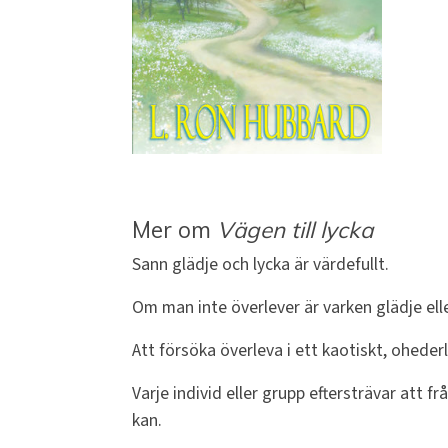
Mer om
Vägen till lycka
Sann glädje och lycka är värdefullt.
Om man inte överlever är varken glädje elle
Att försöka överleva i ett kaotiskt, oheder
Varje individ eller grupp eftersträvar att 
kan.