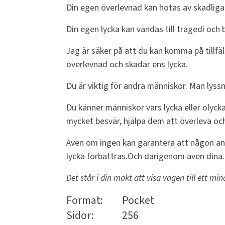
Din egen överlevnad kan hotas av skadliga
Din egen lycka kan vändas till tragedi oc
Jag är säker på att du kan komma på tillfä
överlevnad och skadar ens lycka.
Du är viktig för andra människor. Man lyss
Du känner människor vars lycka eller olycka
mycket besvär, hjälpa dem att överleva och 
Även om ingen kan garantera att någon anna
lycka förbättras.Och därigenom även dina.
Det står i din makt att visa vägen till ett mind
Format:
Pocket
Sidor:
256