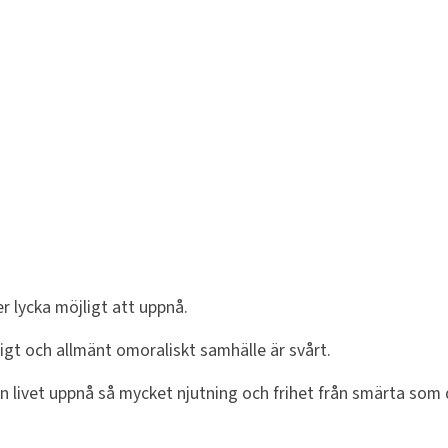
r lycka möjligt att uppnå.
ligt och allmänt omoraliskt samhälle är svårt.
från livet uppnå så mycket njutning och frihet från smärta som