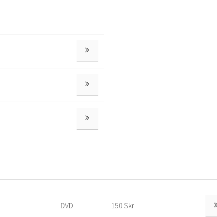
TITTA PÅ FLER
TITTA PÅ FLER
TITTA PÅ FLER
DVD
150 Skr