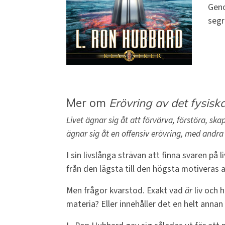
Geno
segr
Mer om
Erövring av det fysis
Livet ägnar sig åt att förvärva, förstöra, ska
ägnar sig åt en offensiv erövring, med andra
I sin livslånga strävan att finna svaren på
från den lägsta till den högsta motiveras 
Men frågor kvarstod. Exakt vad
är
liv och 
materia? Eller innehåller det en helt annan 