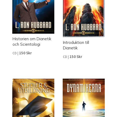
Historien om Dianetik
Introduktion till
och Scientologi
Dianetik
150 Skr
CD
|
150 Skr
CD
|