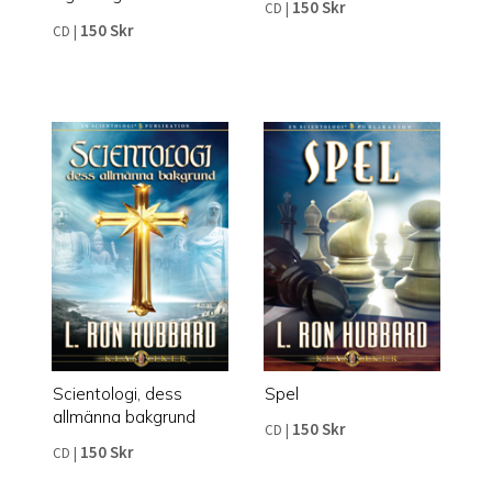
150 Skr
CD
|
150 Skr
CD
|
Scientologi, dess
Spel
allmänna bakgrund
150 Skr
CD
|
150 Skr
CD
|