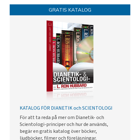
GRATIS KATALOG
KATALOG FÖR DIANETIK och SCIENTOLOGI
För att ta reda på mer om Dianetik- och
Scientologi-principer och hur de används,
begär en gratis katalog över böcker,
ljudböcker, filmer och föreläsningar.