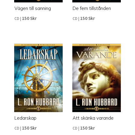
Vägen till sanning
De fem tillstånden
150 Skr
150 Skr
CD
|
CD
|
Ledarskap
Att skänka varande
150 Skr
150 Skr
CD
|
CD
|