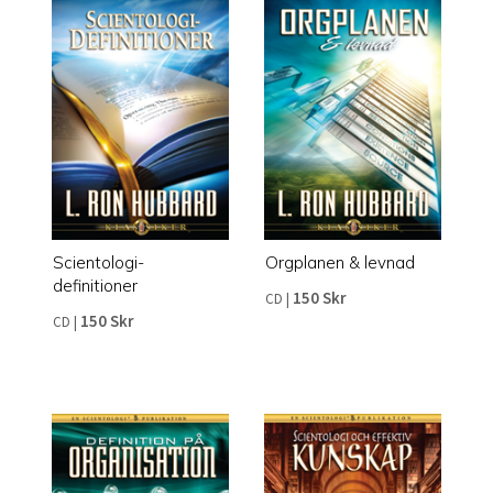
Scientologi-
Orgplanen & levnad
definitioner
150 Skr
CD
|
150 Skr
CD
|