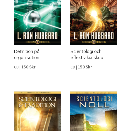
Definition på
Scientologi och
organisation
effektiv kunskap
150 Skr
150 Skr
CD
|
CD
|