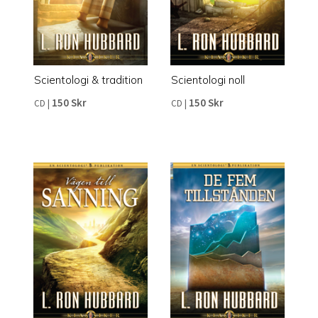
Scientologi & tradition
Scientologi noll
150 Skr
150 Skr
CD
|
CD
|