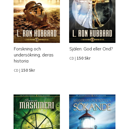
Forskning och
Själen: God eller Ond?
undersökning, deras
150 Skr
CD
|
historia
150 Skr
CD
|