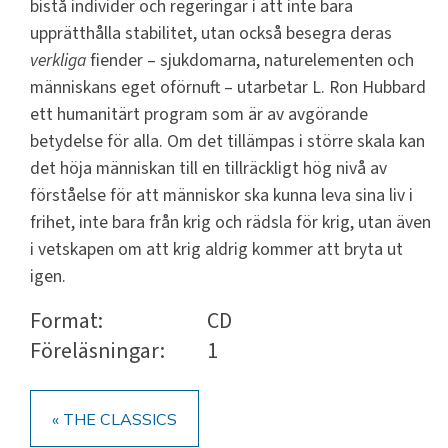
bistå individer och regeringar i att inte bara
upprätthålla stabilitet, utan också besegra deras
verkliga
fiender – sjukdomarna, naturelementen och
människans eget oförnuft – utarbetar L. Ron Hubbard
ett humanitärt program som är av avgörande
betydelse för alla. Om det tillämpas i större skala kan
det höja människan till en tillräckligt hög nivå av
förståelse för att människor ska kunna leva sina liv i
frihet, inte bara från krig och rädsla för krig, utan även
i vetskapen om att krig aldrig kommer att bryta ut
igen.
Format:
CD
Föreläsningar:
1
« THE CLASSICS