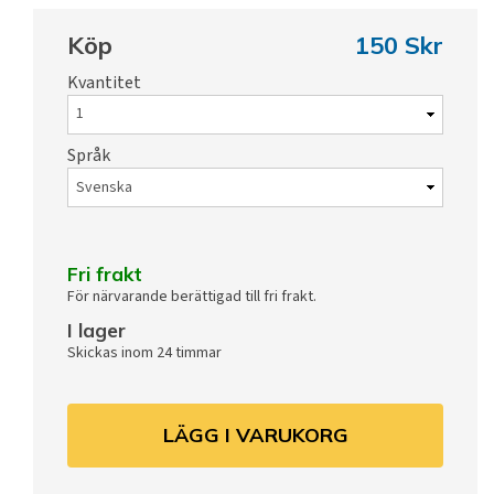
Köp
150 Skr
Kvantitet
Språk
Fri frakt
För närvarande berättigad till fri frakt.
I lager
Skickas inom 24 timmar
LÄGG I VARUKORG