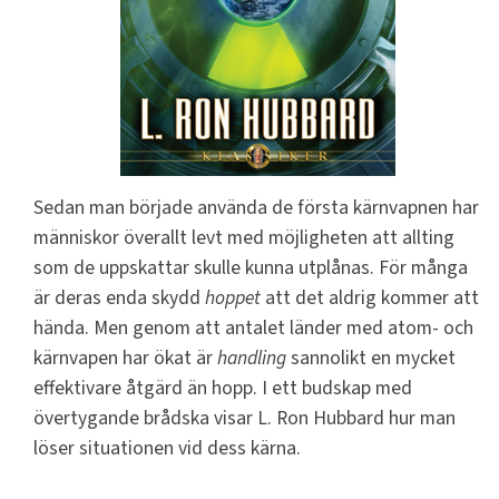
Sedan man började använda de första kärnvapnen har
människor överallt levt med möjligheten att allting
som de uppskattar skulle kunna utplånas. För många
är deras enda skydd
hoppet
att det aldrig kommer att
hända. Men genom att antalet länder med atom- och
kärnvapen har ökat är
handling
sannolikt en mycket
effektivare åtgärd än hopp. I ett budskap med
övertygande brådska visar L. Ron Hubbard hur man
löser situationen vid dess kärna.