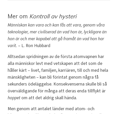
Mer om
Kontroll av hysteri
Människan kan vara och kan fås att vara, genom våra
teknologier, mer civiliserad än vad hon är, lyckligare än
hon är och mer kapabel att gå framåt än vad hon har
varit.
– L. Ron Hubbard
Alltsedan spridningen av de första atomvapnen har
alla människor levt med vetskapen att det som de
håller kärt – livet, familjen, karriären, till och med hela
mänskligheten – kan bli förintat genom några få
sekunders ödeläggelse. Konsekvenserna skulle bli så
överväldigande för många att deras enda tillflykt är
hoppet
om att det aldrig skall hända.
Men genom att antalet länder med atom- och