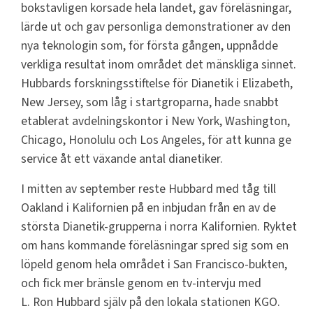
bokstavligen korsade hela landet, gav föreläsningar,
lärde ut och gav personliga demonstrationer av den
nya teknologin som, för första gången, uppnådde
verkliga resultat inom området det mänskliga sinnet.
Hubbards forskningsstiftelse för Dianetik i Elizabeth,
New Jersey, som låg i startgroparna, hade snabbt
etablerat avdelningskontor i New York, Washington,
Chicago, Honolulu och Los Angeles, för att kunna ge
service åt ett växande antal dianetiker.
I mitten av september reste Hubbard med tåg till
Oakland i Kalifornien på en inbjudan från en av de
största Dianetik-grupperna i norra Kalifornien. Ryktet
om hans kommande föreläsningar spred sig som en
löpeld genom hela området i San Francisco-bukten,
och fick mer bränsle genom en tv-intervju med
L. Ron Hubbard själv på den lokala stationen KGO.