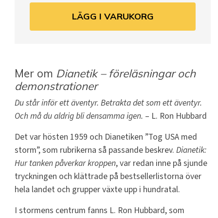
LÄGG I VARUKORG
Mer om
Dianetik – föreläsningar och
demonstrationer
Du står inför ett äventyr. Betrakta det som ett äventyr.
Och må du aldrig bli densamma igen.
– L. Ron Hubbard
Det var hösten 1959 och Dianetiken ”Tog USA med
storm”, som rubrikerna så passande beskrev.
Dianetik:
Hur tanken påverkar kroppen
, var redan inne på sjunde
tryckningen och klättrade på bestsellerlistorna över
hela landet och grupper växte upp i hundratal.
I stormens centrum fanns L. Ron Hubbard, som