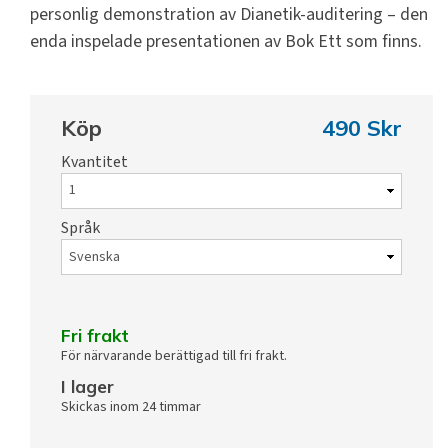
personlig demonstration av Dianetik-auditering – den
enda inspelade presentationen av Bok Ett som finns.
Köp
490 Skr
Kvantitet
Språk
Fri frakt
För närvarande berättigad till fri frakt.
I lager
Skickas inom 24 timmar