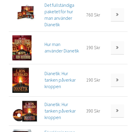
Det fullständiga
paketet för hur
760 Skr
man använder
Dianetik
Hur man
190 Skr
använder Dianetik
Dianetik: Hur
tanken påverkar
190 Skr
kroppen
Dianetik: Hur
tanken påverkar
390 Skr
kroppen