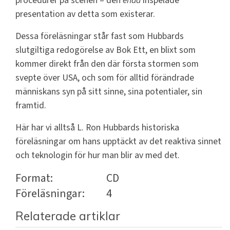
procedurer på scenen – den
enda
inspelade
presentation av detta som existerar.
Dessa föreläsningar står fast som Hubbards
slutgiltiga redogörelse av Bok Ett, en blixt som
kommer direkt från den där första stormen som
svepte över USA, och som för alltid förändrade
människans syn på sitt sinne, sina potentialer, sin
framtid.
Här har vi alltså L. Ron Hubbards historiska
föreläsningar om hans upptäckt av det reaktiva sinnet
och teknologin för hur man blir av med det.
Format:
CD
Föreläsningar:
4
Relaterade artiklar