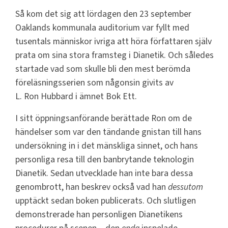
Så kom det sig att lördagen den 23 september
Oaklands kommunala auditorium var fyllt med
tusentals människor ivriga att höra författaren själv
prata om sina stora framsteg i Dianetik. Och således
startade vad som skulle bli den mest berömda
föreläsningsserien som någonsin givits av
L. Ron Hubbard i ämnet Bok Ett.
I sitt öppningsanförande berättade Ron om de
händelser som var den tändande gnistan till hans
undersökning in i det mänskliga sinnet, och hans
personliga resa till den banbrytande teknologin
Dianetik. Sedan utvecklade han inte bara dessa
genombrott, han beskrev också vad han
dessutom
upptäckt sedan boken publicerats. Och slutligen
demonstrerade han personligen Dianetikens