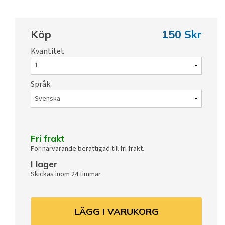
Köp
150 Skr
Kvantitet
Språk
Fri frakt
För närvarande berättigad till fri frakt.
I lager
Skickas inom 24 timmar
LÄGG I VARUKORG