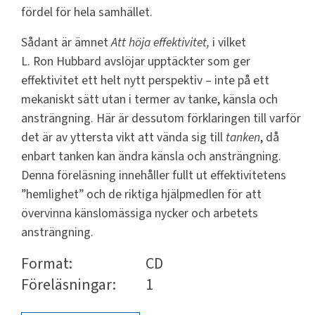
fördel för hela samhället.
Sådant är ämnet
Att höja effektivitet,
i vilket
L. Ron Hubbard avslöjar upptäckter som ger
effektivitet ett helt nytt perspektiv – inte på ett
mekaniskt sätt utan i termer av tanke, känsla och
ansträngning. Här är dessutom förklaringen till varför
det är av yttersta vikt att vända sig till
tanken
, då
enbart tanken kan ändra känsla och ansträngning.
Denna föreläsning innehåller fullt ut effektivitetens
”hemlighet” och de riktiga hjälpmedlen för att
övervinna känslomässiga nycker och arbetets
ansträngning.
Format:
CD
Föreläsningar:
1