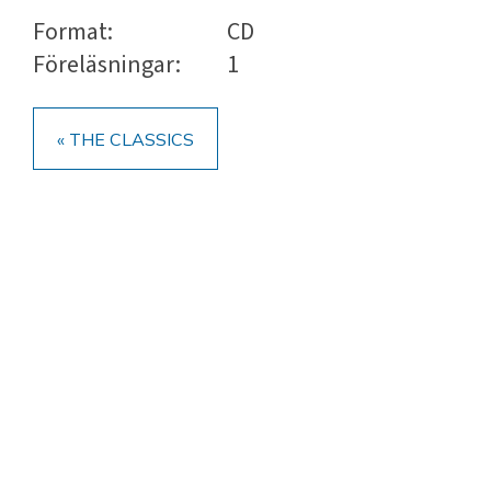
Format:
CD
Föreläsningar:
1
« THE CLASSICS