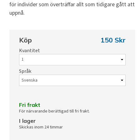
för individer som överträffar allt som tidigare gått att
uppnå.
Köp
150 Skr
Kvantitet
Språk
Fri frakt
För närvarande berättigad till fri frakt.
I lager
Skickas inom 24 timmar