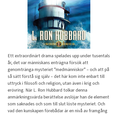
Ett extraordinärt drama spelades upp under tusentals
år, det var människans enträgna försök att
genomtränga mysteriet ”medmänniskor” – och att på
så sätt förstå sig själv – det här kom inte enbart till
uttryck i filosofi och religion, utan även i krig och
erövring. När L. Ron Hubbard tolkar denna
anmärkningsvärda berättelse avslöjar han de element
som saknades och som till slut löste mysteriet. Och
vad den kunskapen förebådar är en nivå av framgång