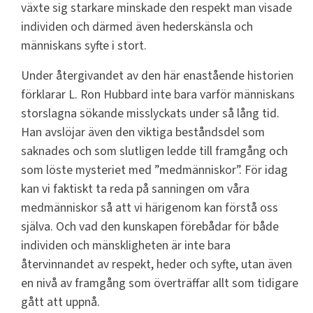
växte sig starkare minskade den respekt man visade
individen och därmed även hederskänsla och
människans syfte i stort.
Under återgivandet av den här enastående historien
förklarar L. Ron Hubbard inte bara varför människans
storslagna sökande misslyckats under så lång tid.
Han avslöjar även den viktiga beståndsdel som
saknades och som slutligen ledde till framgång och
som löste mysteriet med ”medmänniskor”. För idag
kan vi faktiskt ta reda på sanningen om våra
medmänniskor så att vi härigenom kan förstå oss
själva. Och vad den kunskapen förebådar för både
individen och mänskligheten är inte bara
återvinnandet av respekt, heder och syfte, utan även
en nivå av framgång som överträffar allt som tidigare
gått att uppnå.