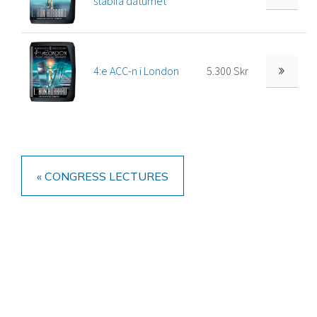
stabila datumet
4:e ACC-n i London
5.300 Skr
« CONGRESS LECTURES