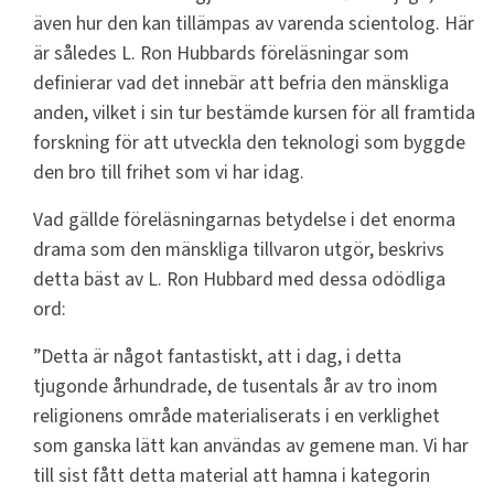
även hur den kan tillämpas av varenda scientolog. Här
är således L. Ron Hubbards föreläsningar som
definierar vad det innebär att befria den mänskliga
anden, vilket i sin tur bestämde kursen för all framtida
forskning för att utveckla den teknologi som byggde
den bro till frihet som vi har idag.
Vad gällde föreläsningarnas betydelse i det enorma
drama som den mänskliga tillvaron utgör, beskrivs
detta bäst av L. Ron Hubbard med dessa odödliga
ord:
”Detta är något fantastiskt, att i dag, i detta
tjugonde århundrade, de tusentals år av tro inom
religionens område materialiserats i en verklighet
som ganska lätt kan användas av gemene man. Vi har
till sist fått detta material att hamna i kategorin