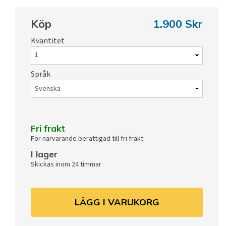
Köp
1.900 Skr
Kvantitet
Språk
Fri frakt
För närvarande berättigad till fri frakt.
I lager
Skickas inom 24 timmar
LÄGG I VARUKORG