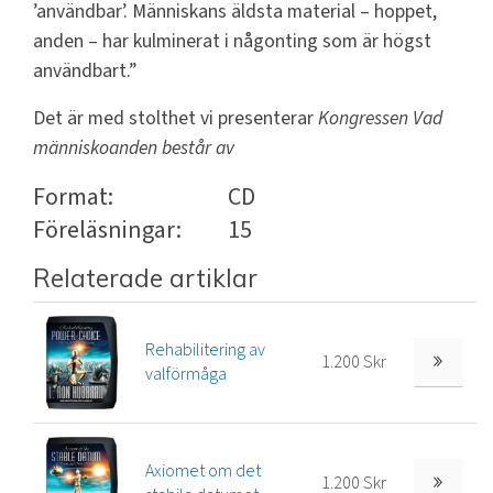
’användbar’. Människans äldsta material – hoppet,
anden – har kulminerat i någonting som är högst
användbart.”
Det är med stolthet vi presenterar
Kongressen Vad
människoanden består av
Format:
CD
Föreläsningar:
15
Relaterade artiklar
Rehabilitering av
1.200 Skr
valförmåga
Axiomet om det
1.200 Skr